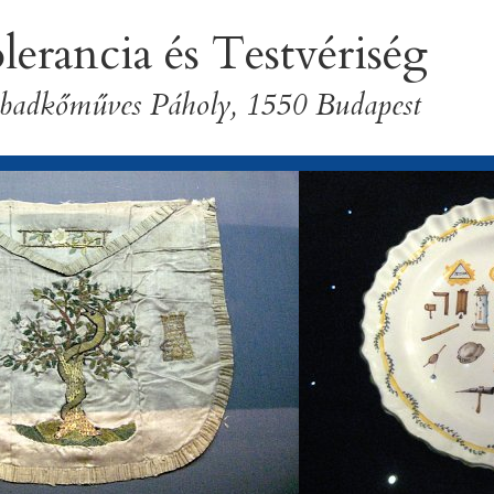
lerancia és Testvériség
badkőműves Páholy, 1550 Budapest