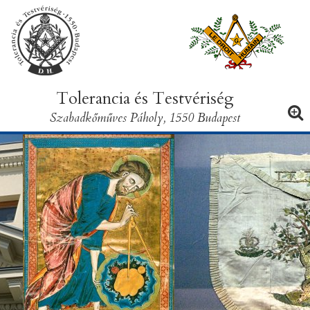
Tolerancia és Testvériség
Szabadkőműves Páholy, 1550 Budapest