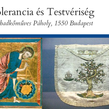
lerancia és Testvériség
badkőműves Páholy, 1550 Budapest