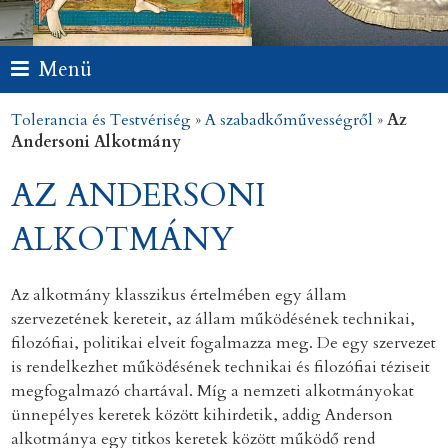
Menü
Tolerancia és Testvériség
»
A szabadkőművességről
»
Az
Andersoni Alkotmány
AZ ANDERSONI
ALKOTMÁNY
Az alkotmány klasszikus értelmében egy állam
szervezetének kereteit, az állam működésének technikai,
filozófiai, politikai elveit fogalmazza meg. De egy szervezet
is rendelkezhet működésének technikai és filozófiai téziseit
megfogalmazó chartával. Míg a nemzeti alkotmányokat
ünnepélyes keretek között kihirdetik, addig Anderson
alkotmánya egy titkos keretek között működő rend