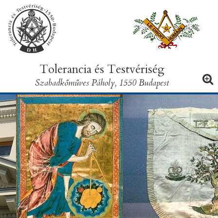
Tolerancia és Testvériség
Szabadkőműves Páholy, 1550 Budapest