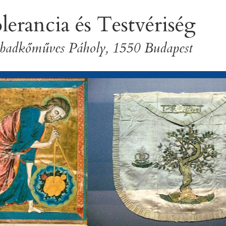
lerancia és Testvériség
badkőműves Páholy, 1550 Budapest