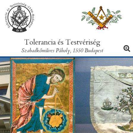
Tolerancia és Testvériség
Szabadkőműves Páholy, 1550 Budapest